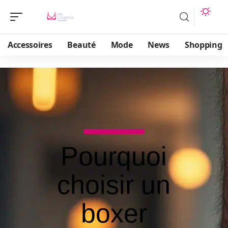
Accessoires
Beauté
Mode
News
Shopping
Pourquoi
choisir un
boxer