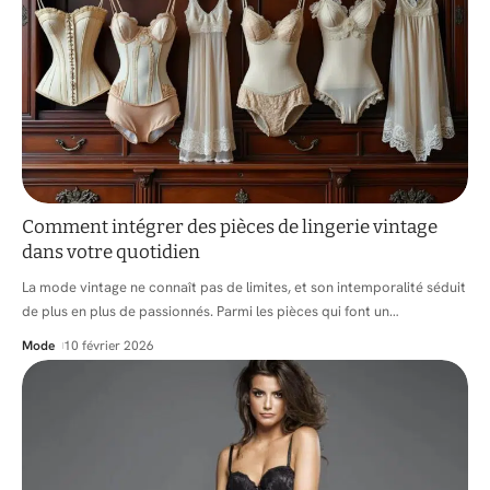
Comment intégrer des pièces de lingerie vintage
dans votre quotidien
La mode vintage ne connaît pas de limites, et son intemporalité séduit
de plus en plus de passionnés. Parmi les pièces qui font un
…
Mode
10 février 2026