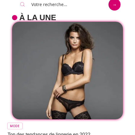
À LA UNE
MODE
Top des tendances de lingerie en 2022