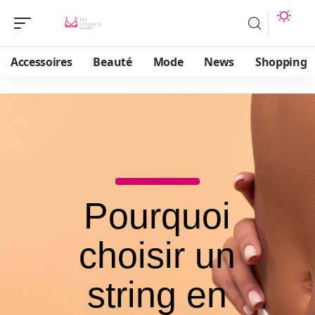
Accessoires
Beauté
Mode
News
Shopping
Pourquoi
choisir un
string en