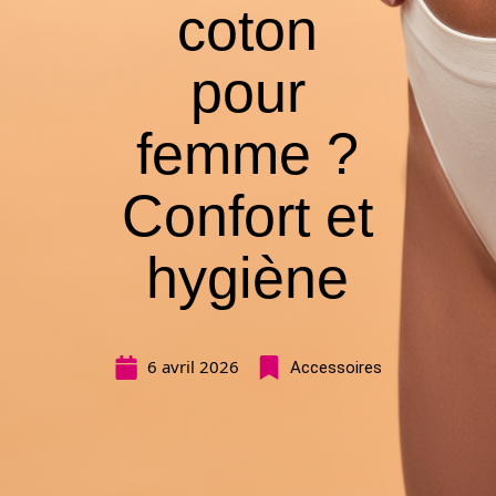
coton
pour
femme ?
Confort et
hygiène
6 avril 2026
Accessoires