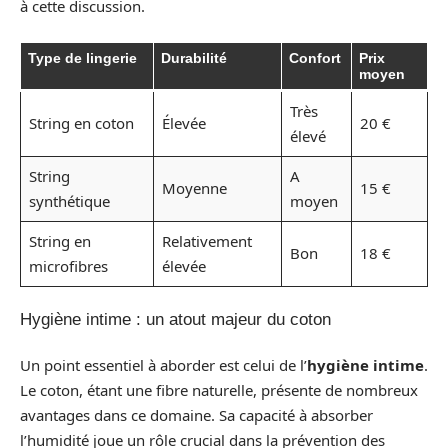
à cette discussion.
Type de lingerie
Durabilité
Confort
Prix
moyen
Très
String en coton
Élevée
20 €
élevé
String
A
Moyenne
15 €
synthétique
moyen
String en
Relativement
Bon
18 €
microfibres
élevée
Hygiène intime : un atout majeur du coton
Un point essentiel à aborder est celui de l’
hygiène intime
.
Le coton, étant une fibre naturelle, présente de nombreux
avantages dans ce domaine. Sa capacité à absorber
l’humidité joue un rôle crucial dans la prévention des