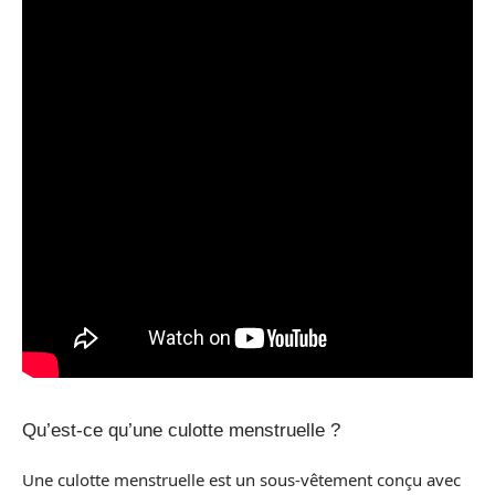
Qu’est-ce qu’une culotte menstruelle ?
Une culotte menstruelle est un sous-vêtement conçu avec