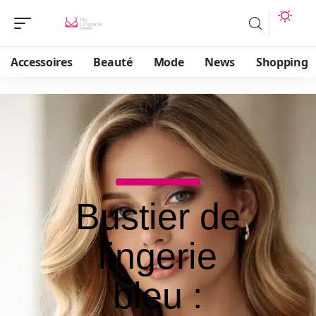
Accessoires
Beauté
Mode
News
Shopping
Bustier de
lingerie
bleu :