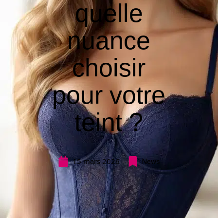
quelle
nuance
choisir
pour votre
teint ?
15 mars 2026
News