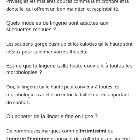
Privilégiez les matières douces comme la microfibre et la
dentelle, qui offrent un bon maintien et respirabilité.
Quels modèles de lingerie sont adaptés aux
silhouettes menues ?
Les soutiens-gorge push-up et les culottes taille haute sont
idéaux pour sublimer votre silhouette.
Est-ce que la lingerie taille haute convient à toutes les
morphologies ?
Oui, la lingerie taille haute peut convenir à toutes les
morphologies car elle accentue la taille tout en apportant
du confort.
Où acheter de la lingerie fine en ligne ?
De nombreuses marques comme
Intimissimi
ou
Lingerie Féminine
proposent des collections de lingerie