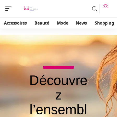
Accessoires
Beauté
Mode
News
Shopping
Découvre
z
l’ensembl