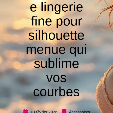
e lingerie
fine pour
silhouette
menue qui
sublime
vos
courbes
13 février 2026
Accessoires