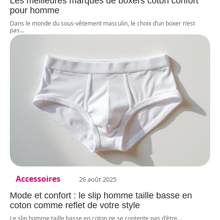
Les meilleures marques de boxers coton confort
pour homme
Dans le monde du sous-vêtement masculin, le choix d’un boxer n’est
pas
…
Accessoires
26 août 2025
Mode et confort : le slip homme taille basse en
coton comme reflet de votre style
Le slip homme taille basse en coton ne se contente pas d'être
…