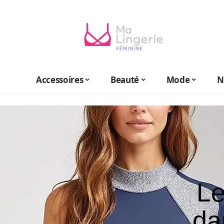
Accessoires
Beauté
Mode
N
Le
da