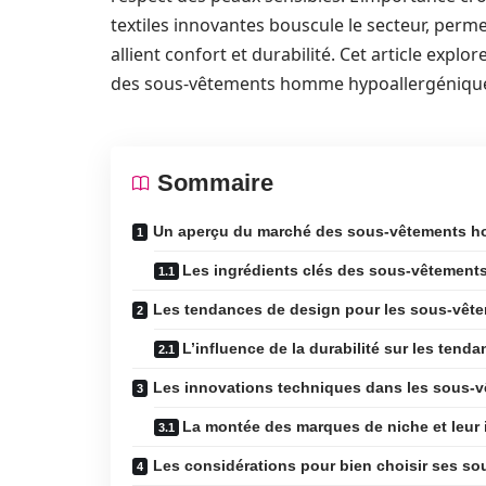
textiles innovantes bouscule le secteur, per
allient confort et durabilité. Cet article expl
des sous-vêtements homme hypoallergéniqu
Sommaire
Un aperçu du marché des sous-vêtements h
Les ingrédients clés des sous-vêtement
Les tendances de design pour les sous-vêt
L’influence de la durabilité sur les tend
Les innovations techniques dans les sous-
La montée des marques de niche et leur
Les considérations pour bien choisir ses s