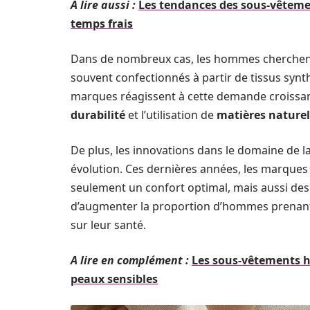
A lire aussi :
Les tendances des sous-vêtem
temps frais
Dans de nombreux cas, les hommes cherchent 
souvent confectionnés à partir de tissus synth
marques réagissent à cette demande croissante
durabilité
et l’utilisation de
matières naturel
De plus, les innovations dans le domaine de l
évolution. Ces dernières années, les marques
seulement un confort optimal, mais aussi des 
d’augmenter la proportion d’hommes prenant 
sur leur santé.
A lire en complément :
Les sous-vêtements h
peaux sensibles