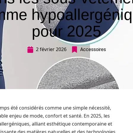
me hypoallergéni
pour 2025
2 février 2026
Accessoires
mps été considérés comme une simple nécessité,
table enjeu de mode, confort et santé. En 2025, les
llergéniques, alliant esthétique contemporaine et
issante des matières naturelles et des technologies