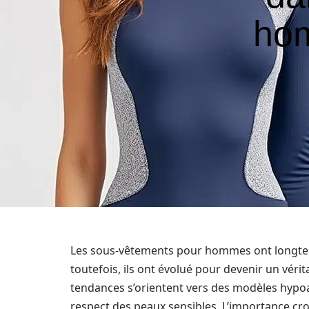
hom
Les sous-vêtements pour hommes ont longte
toutefois, ils ont évolué pour devenir un véri
tendances s’orientent vers des modèles hypoa
respect des peaux sensibles. L’importance cro