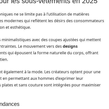
our les sous-vêtements en 2025
ques ne se limite pas à l’utilisation de matières
yles modernes qui reflètent les désirs des consommateurs
on et esthétique.
s minimalistiques avec des coupes ajustées qui mettent
ontraintes. Le mouvement vers des
designs
ents qui épousent la forme naturelle du corps, offrant
tien.
ont également à la mode. Les créateurs optent pour une
tout en permettant aux hommes d’exprimer leur
es plates et sans couture sont intégrées pour maximiser
tendances