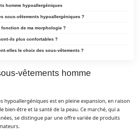
ents homme hypoallergéniques
des sous-vêtements hypoallergéniques ?
 fonction de ma morphologie ?
nt-ils plus confortables ?
nt-elles le choix des sous-vêtements ?
 sous-vêtements homme
hypoallergéniques est en pleine expansion, en raison
 bien-être et la santé de la peau. Ce marché, qui a
ées, se distingue par une offre variée de produits
mateurs.