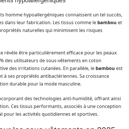
ments hypoallergéniques
s homme hypoallergéniques connaissent un tel succès,
es dans leur fabrication. Les tissus comme le
bambou
et
propriétés naturelles qui minimisent les risques
 se révèle être particulièrement efficace pour les peaux
 % des utilisateurs de sous-vêtements en coton
ive des irritations cutanées. En parallèle, le
bambou
est
t à ses propriétés antibactériennes. Sa croissance
ption durable pour la mode masculine.
ncorporant des technologies anti-humidité, offrant ainsi
ation. Ces tissus performants, associés à une conception
pour les activités quotidiennes et sportives.