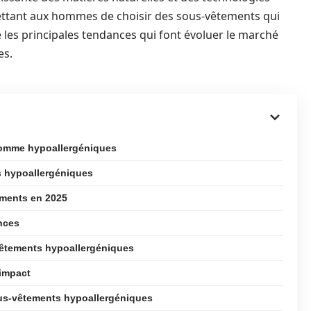
mettant aux hommes de choisir des sous-vêtements qui
ore les principales tendances qui font évoluer le marché
es.
omme hypoallergéniques
s hypoallergéniques
ements en 2025
ances
vêtements hypoallergéniques
 impact
ous-vêtements hypoallergéniques