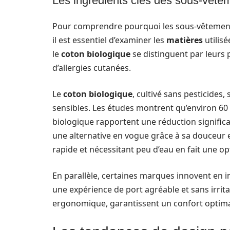
Les ingrédients clés des sous-vête
Pour comprendre pourquoi les sous-vêtement
il est essentiel d’examiner les
matières
utilisé
le
coton biologique
se distinguent par leurs 
d’allergies cutanées.
Le
coton biologique
, cultivé sans pesticides,
sensibles. Les études montrent qu’environ 60
biologique rapportent une réduction significat
une alternative en vogue grâce à sa douceur e
rapide et nécessitant peu d’eau en fait une o
En parallèle, certaines marques innovent en i
une expérience de port agréable et sans irrit
ergonomique, garantissent un confort optimal 