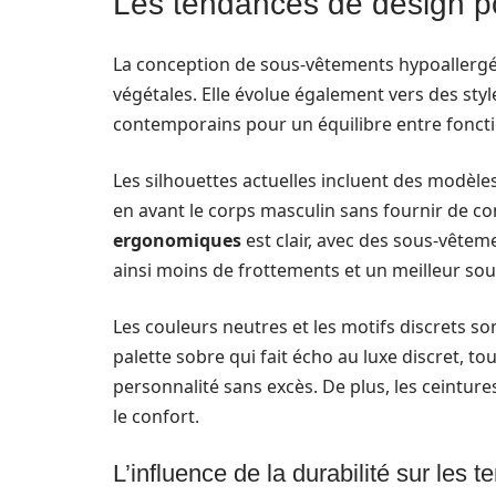
Les tendances de design p
La conception de sous-vêtements hypoallergéni
végétales. Elle évolue également vers des st
contemporains pour un équilibre entre foncti
Les silhouettes actuelles incluent des modèle
en avant le corps masculin sans fournir de c
ergonomiques
est clair, avec des sous-vêtem
ainsi moins de frottements et un meilleur sou
Les couleurs neutres et les motifs discrets s
palette sobre qui fait écho au luxe discret, 
personnalité sans excès. De plus, les ceintur
le confort.
L’influence de la durabilité sur les 