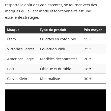
respecte le goût des adolescentes, se tourner vers des
marques qui allient mode et fonctionnalité est une
excellente stratégie.
Marque
Type de produit
Prix moyen
Etam
Culottes en coton bio
15 €
Victoria’s Secret
Collection Pink
25 €
American Eagle
Modèles décontractés
20 €
Pact
Éthique et durable
18 €
Calvin Klein
Minimaliste
30 €