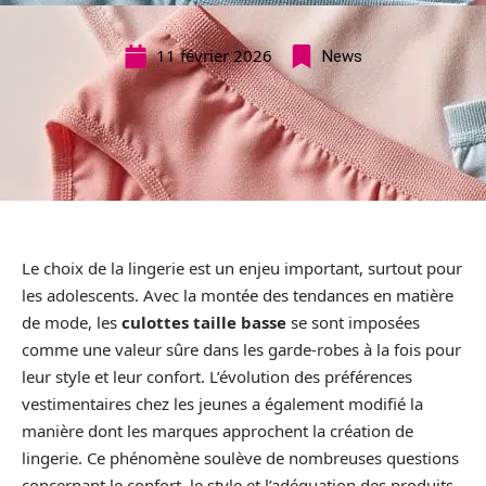
11 février 2026
News
Le choix de la lingerie est un enjeu important, surtout pour
les adolescents. Avec la montée des tendances en matière
de mode, les
culottes taille basse
se sont imposées
comme une valeur sûre dans les garde-robes à la fois pour
leur style et leur confort. L’évolution des préférences
vestimentaires chez les jeunes a également modifié la
manière dont les marques approchent la création de
lingerie. Ce phénomène soulève de nombreuses questions
concernant le confort, le style et l’adéquation des produits