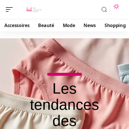
Accessoires
Beauté
Mode
News
Shopping
Les
tendances
des