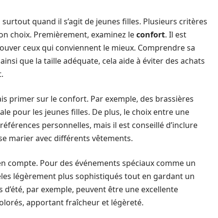
 surtout quand il s’agit de jeunes filles. Plusieurs critères
bon choix. Premièrement, examinez le
confort
. Il est
rouver ceux qui conviennent le mieux. Comprendre sa
nsi que la taille adéquate, cela aide à éviter des achats
.
mais primer sur le confort. Par exemple, des brassières
e pour les jeunes filles. De plus, le choix entre une
éférences personnelles, mais il est conseillé d’inclure
se marier avec différents vêtements.
s en compte. Pour des événements spéciaux comme un
dèles légèrement plus sophistiqués tout en gardant un
d’été, par exemple, peuvent être une excellente
olorés, apportant fraîcheur et légèreté.