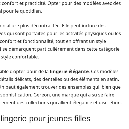
 confort et practicité. Opter pour des modèles avec des
l pour le quotidien.
on allure plus décontractée. Elle peut inclure des
s qui sont parfaites pour les activités physiques ou les
onfort et fonctionnalité, tout en offrant un style
i
se démarquent particulièrement dans cette catégorie
 style confortable.
sible d’opter pour de la
lingerie élégante
. Ces modèles
tails délicats, des dentelles ou des éléments en satin,
. On peut également trouver des ensembles qui, bien que
 sophistication. Gereon, une marque qui a su se faire
ement des collections qui allient élégance et discrétion.
ingerie pour jeunes filles