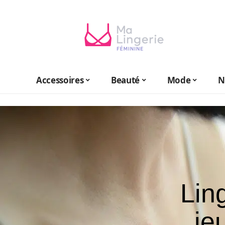
Accessoires
Beauté
Mode
N
Lin
je