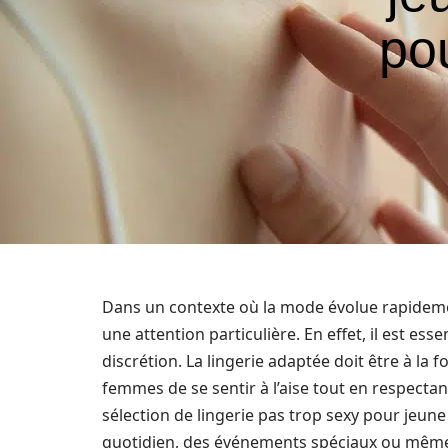
po
Dans un contexte où la mode évolue rapidement,
une attention particulière. En effet, il est ess
discrétion. La lingerie adaptée doit être à la 
femmes de se sentir à l’aise tout en respectan
sélection de lingerie pas trop sexy pour jeune 
quotidien, des événements spéciaux ou même