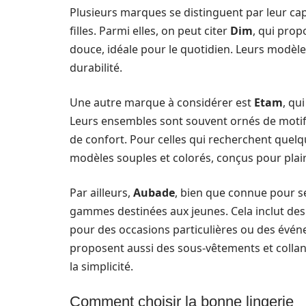
Plusieurs marques se distinguent par leur capa
filles. Parmi elles, on peut citer
Dim
, qui pro
douce, idéale pour le quotidien. Leurs modèle
durabilité.
Une autre marque à considérer est
Etam
, qu
Leurs ensembles sont souvent ornés de motifs
de confort. Pour celles qui recherchent quel
modèles souples et colorés, conçus pour plair
Par ailleurs,
Aubade
, bien que connue pour s
gammes destinées aux jeunes. Cela inclut des
pour des occasions particulières ou des év
proposent aussi des sous-vêtements et colla
la simplicité.
Comment choisir la bonne lingerie