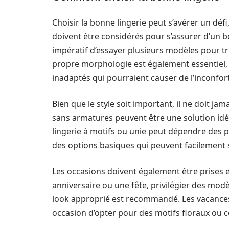
Choisir la bonne lingerie peut s’avérer un défi,
doivent être considérés pour s’assurer d’un 
impératif d’essayer plusieurs modèles pour t
propre morphologie est également essentiel, ai
inadaptés qui pourraient causer de l’inconfort
Bien que le style soit important, il ne doit ja
sans armatures peuvent être une solution idéal
lingerie à motifs ou unie peut dépendre des pr
des options basiques qui peuvent facilement 
Les occasions doivent également être prise
anniversaire ou une fête, privilégier des mo
look approprié est recommandé. Les vacances 
occasion d’opter pour des motifs floraux ou c