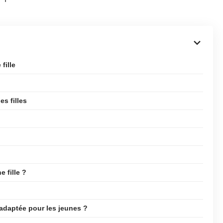
fille
s filles
 fille ?
adaptée pour les jeunes ?