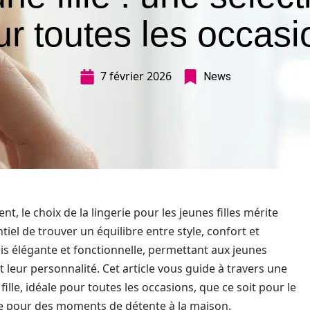
ur toutes les occasi
7 février 2026
News
 le choix de la lingerie pour les jeunes filles mérite
entiel de trouver un équilibre entre style, confort et
fois élégante et fonctionnelle, permettant aux jeunes
t leur personnalité. Cet article vous guide à travers une
fille, idéale pour toutes les occasions, que ce soit pour le
 pour des moments de détente à la maison.