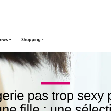
ews
Shopping
gerie pas trop sexy 
une fille : une sélect