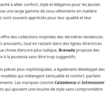
cité à allier confort, style et élégance pour les jeunes
pose une large gamme de sous-vêtements en matière
s sont souvent appréciés pour leur qualité et leur
i offre des collections inspirées des dernières tendances.
 amusants, tout en restant dans des lignes directrices
que chose d’encore plus ludique,
Bravado
propose des
e à la jeunesse sans être trop suggestifs.
es pièces plus sophistiquées, a également développé des
 modèles qui mélangent sensualité et confort, parfaits
énements. Les marques comme
Calzedonia
et
Intimissimi
nts qui ajoutent une touche de style sans compromettre