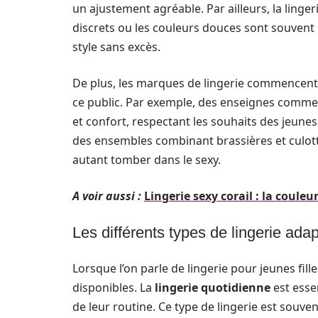
un ajustement agréable. Par ailleurs, la linger
discrets ou les couleurs douces sont souvent p
style sans excès.
De plus, les marques de lingerie commencen
ce public. Par exemple, des enseignes comm
et confort, respectant les souhaits des jeune
des ensembles combinant brassières et culott
autant tomber dans le sexy.
A voir aussi :
Lingerie sexy corail : la coul
Les différents types de lingerie ada
Lorsque l’on parle de lingerie pour jeunes fille
disponibles. La
lingerie quotidienne
est essen
de leur routine. Ce type de lingerie est souv