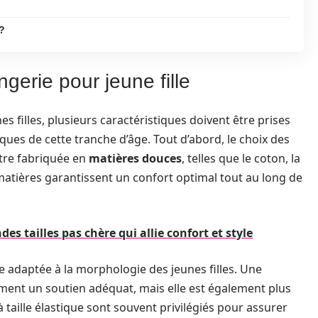
 ?
ngerie pour jeune fille
es filles, plusieurs caractéristiques doivent être prises
ues de cette tranche d’âge. Tout d’abord, le choix des
être fabriquée en
matières douces
, telles que le coton, la
 matières garantissent un confort optimal tout au long de
.
es tailles pas chère qui allie confort et style
e adaptée à la morphologie des jeunes filles. Une
ement un soutien adéquat, mais elle est également plus
taille élastique sont souvent privilégiés pour assurer