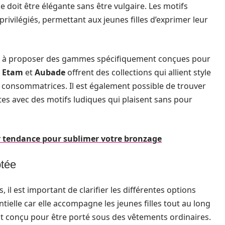
ie doit être élégante sans être vulgaire. Les motifs
rivilégiés, permettant aux jeunes filles d’exprimer leur
t à proposer des gammes spécifiquement conçues pour
e
Etam
et
Aubade
offrent des collections qui allient style
s consommatrices. Il est également possible de trouver
es avec des motifs ludiques qui plaisent sans pour
eur tendance pour sublimer votre bronzage
ptée
s, il est important de clarifier les différentes options
tielle car elle accompagne les jeunes filles tout au long
ent conçu pour être porté sous des vêtements ordinaires.