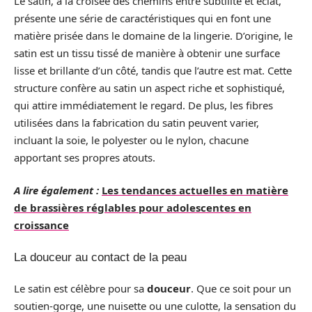
Le satin, à la croisée des chemins entre subtilité et éclat,
présente une série de caractéristiques qui en font une
matière prisée dans le domaine de la lingerie. D’origine, le
satin est un tissu tissé de manière à obtenir une surface
lisse et brillante d’un côté, tandis que l’autre est mat. Cette
structure confère au satin un aspect riche et sophistiqué,
qui attire immédiatement le regard. De plus, les fibres
utilisées dans la fabrication du satin peuvent varier,
incluant la soie, le polyester ou le nylon, chacune
apportant ses propres atouts.
A lire également :
Les tendances actuelles en matière
de brassières réglables pour adolescentes en
croissance
La douceur au contact de la peau
Le satin est célèbre pour sa
douceur
. Que ce soit pour un
soutien-gorge, une nuisette ou une culotte, la sensation du