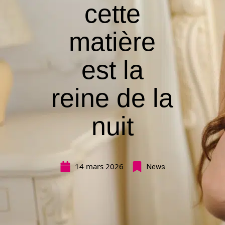
cette
matière
est la
reine de la
nuit
14 mars 2026
News