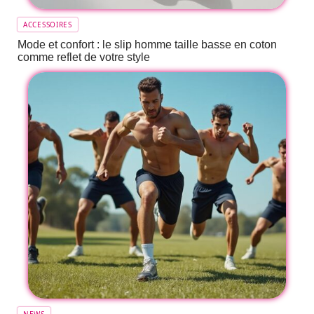
ACCESSOIRES
Mode et confort : le slip homme taille basse en coton
comme reflet de votre style