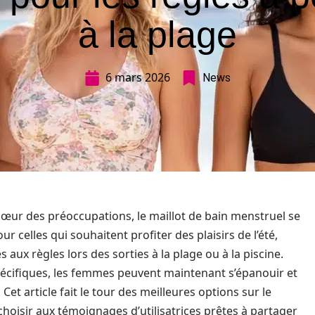
à la plage
6 mars 2026
News
œur des préoccupations, le maillot de bain menstruel se
 celles qui souhaitent profiter des plaisirs de l’été,
 aux règles lors des sorties à la plage ou à la piscine.
écifiques, les femmes peuvent maintenant s’épanouir et
Cet article fait le tour des meilleures options sur le
choisir aux témoignages d’utilisatrices prêtes à partager