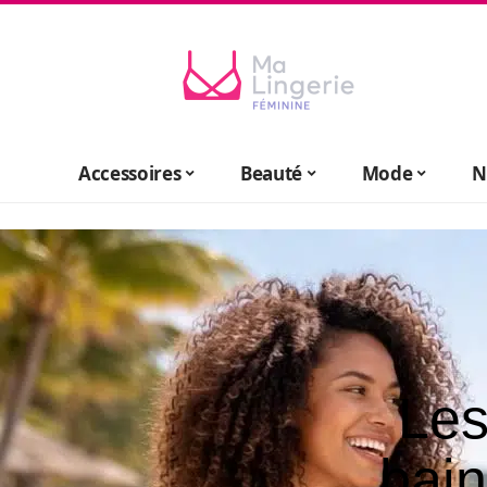
Accessoires
Beauté
Mode
N
Les
bain