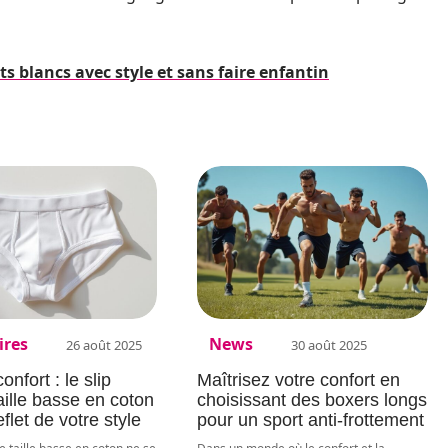
 blancs avec style et sans faire enfantin
ires
News
26 août 2025
30 août 2025
nfort : le slip
Maîtrisez votre confort en
ille basse en coton
choisissant des boxers longs
let de votre style
pour un sport anti-frottement