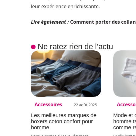
leur expérience enrichissante.
Lire également :
Comment porter des collants
Ne ratez rien de l'actu
Accessoires
Accesso
22 août 2025
Les meilleures marques de
Mode et co
boxers coton confort pour
homme ta
homme
comme ref