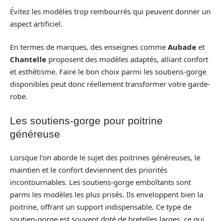
Évitez les modèles trop rembourrés qui peuvent donner un
aspect artificiel.
En termes de marques, des enseignes comme
Aubade
et
Chantelle
proposent des modèles adaptés, alliant confort
et esthétisme. Faire le bon choix parmi les soutiens-gorge
disponibles peut donc réellement transformer votre garde-
robe.
Les soutiens-gorge pour poitrine
généreuse
Lorsque l’on aborde le sujet des poitrines généreuses, le
maintien et le confort deviennent des priorités
incontournables. Les soutiens-gorge emboîtants sont
parmi les modèles les plus prisés. Ils enveloppent bien la
poitrine, offrant un support indispensable. Ce type de
soutien-gorge est souvent doté de bretelles larges, ce qui