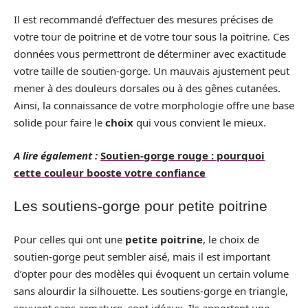
Il est recommandé d’effectuer des mesures précises de
votre tour de poitrine et de votre tour sous la poitrine. Ces
données vous permettront de déterminer avec exactitude
votre taille de soutien-gorge. Un mauvais ajustement peut
mener à des douleurs dorsales ou à des gênes cutanées.
Ainsi, la connaissance de votre morphologie offre une base
solide pour faire le
choix
qui vous convient le mieux.
A lire également :
Soutien-gorge rouge : pourquoi
cette couleur booste votre confiance
Les soutiens-gorge pour petite poitrine
Pour celles qui ont une
petite poitrine
, le choix de
soutien-gorge peut sembler aisé, mais il est important
d’opter pour des modèles qui évoquent un certain volume
sans alourdir la silhouette. Les soutiens-gorge en triangle,
souvent sans armature, sont idéaux. Ils apportent une