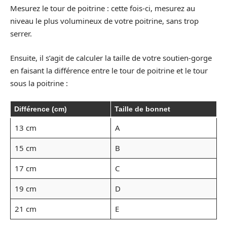
Mesurez le tour de poitrine : cette fois-ci, mesurez au
niveau le plus volumineux de votre poitrine, sans trop
serrer.
Ensuite, il s’agit de calculer la taille de votre soutien-gorge
en faisant la différence entre le tour de poitrine et le tour
sous la poitrine :
Différence (cm)
Taille de bonnet
13 cm
A
15 cm
B
17 cm
C
19 cm
D
21 cm
E