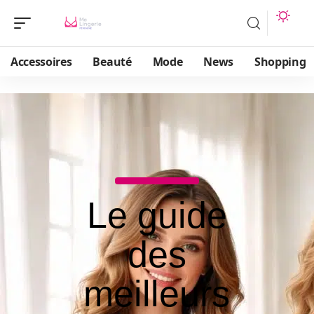
Accessoires
Beauté
Mode
News
Shopping
Le guide
des
meilleurs