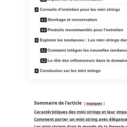
Conseils d’entretien pour les mini strings
Stockage et conservation
Produits recommandés pour l’entretien
Explorer les tendances : Les mini strings dan
Comment intégrer les nouvelles tendance
Le rôle des influenceurs dans le domaine 
Conclusion sur les mini strings
Sommaire de l'article
masquer
Caractéristiques des mini strings et leur impac
Comment porter un mini string avec éléganc
Les mini strings dans le monde de la lingerie