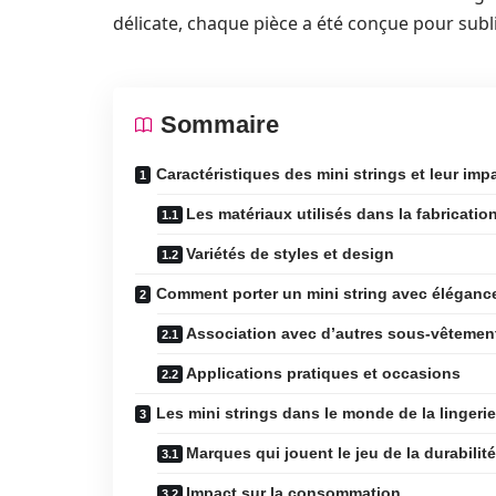
délicate, chaque pièce a été conçue pour subl
Sommaire
Caractéristiques des mini strings et leur impa
Les matériaux utilisés dans la fabricatio
Variétés de styles et design
Comment porter un mini string avec éléganc
Association avec d’autres sous-vêtemen
Applications pratiques et occasions
Les mini strings dans le monde de la lingeri
Marques qui jouent le jeu de la durabilité
Impact sur la consommation