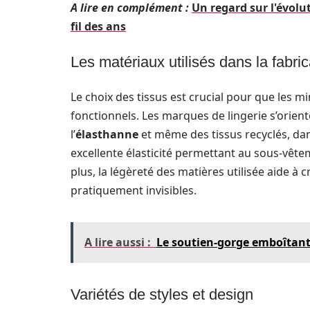
A lire en complément :
Un regard sur l'évo
fil des ans
Les matériaux utilisés dans la fabric
Le choix des tissus est crucial pour que les min
fonctionnels. Les marques de lingerie s’orie
l’
élasthanne
et même des tissus recyclés, dan
excellente élasticité permettant au sous-vê
plus, la légèreté des matières utilisée aide 
pratiquement invisibles.
A lire aussi :
Le soutien-gorge emboîtant 
Variétés de styles et design