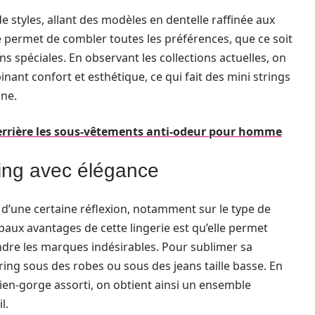
de styles, allant des modèles en dentelle raffinée aux
té permet de combler toutes les préférences, que ce soit
 spéciales. En observant les collections actuelles, on
nt confort et esthétique, ce qui fait des mini strings
ine.
errière les sous-vêtements anti-odeur pour homme
ing avec élégance
d’une certaine réflexion, notamment sur le type de
ipaux avantages de cette lingerie est qu’elle permet
ndre les marques indésirables. Pour sublimer sa
string sous des robes ou sous des jeans taille basse. En
tien-gorge assorti, on obtient ainsi un ensemble
l.