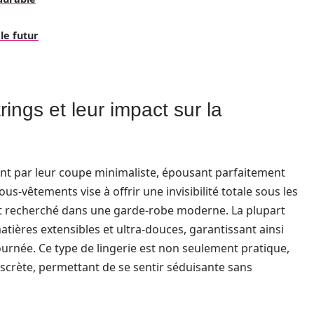
le futur
rings et leur impact sur la
nt par leur coupe minimaliste, épousant parfaitement
s-vêtements vise à offrir une invisibilité totale sous les
nt recherché dans une garde-robe moderne. La plupart
tières extensibles et ultra-douces, garantissant ainsi
ournée. Ce type de lingerie est non seulement pratique,
iscrète, permettant de se sentir séduisante sans