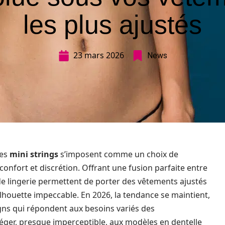
les plus ajustés
23 mars 2026
News
les
mini strings
s’imposent comme un choix de
 confort et discrétion. Offrant une fusion parfaite entre
s de lingerie permettent de porter des vêtements ajustés
lhouette impeccable. En 2026, la tendance se maintient,
gns qui répondent aux besoins variés des
ger, presque imperceptible, aux modèles en dentelle