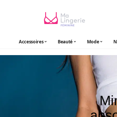
Accessoires
Beauté
Mode
N
Min
abso