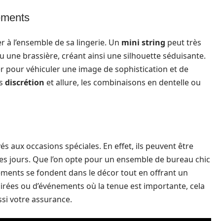
ements
er à l’ensemble de sa lingerie. Un
mini string
peut très
 une brassière, créant ainsi une silhouette séduisante.
r pour véhiculer une image de sophistication et de
is
discrétion
et allure, les combinaisons en dentelle ou
s aux occasions spéciales. En effet, ils peuvent être
les jours. Que l’on opte pour un ensemble de bureau chic
ements se fondent dans le décor tout en offrant un
soirées ou d’événements où la tenue est importante, cela
si votre assurance.