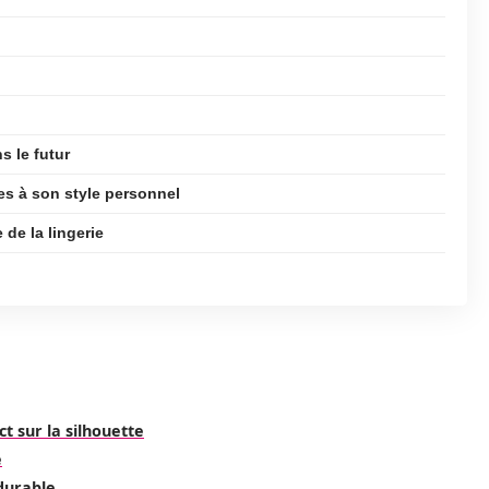
s le futur
s à son style personnel
de la lingerie
t sur la silhouette
e
 durable