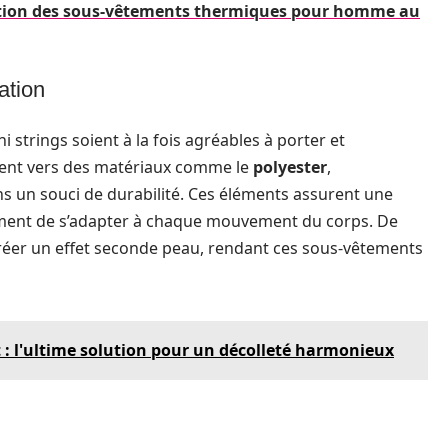
lution des sous-vêtements thermiques pour homme au
ation
i strings soient à la fois agréables à porter et
ntent vers des matériaux comme le
polyester
,
s un souci de durabilité. Ces éléments assurent une
tement de s’adapter à chaque mouvement du corps. De
à créer un effet seconde peau, rendant ces sous-vêtements
: l'ultime solution pour un décolleté harmonieux