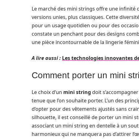
Le marché des mini strings offre une infinité 
versions unies, plus classiques. Cette diversi
pour un usage quotidien ou pour des occasions
constate un penchant pour des designs combina
une pièce incontournable de la lingerie fémin
A lire aussi :
Les technologies innovantes d
Comment porter un mini str
Le choix d’un
mini string
doit s’accompagner 
tenue que l’on souhaite porter. L’un des princ
d’opter pour des vêtements ajustés sans crai
silhouette, il est conseillé de porter un mini 
associant un mini string en dentelle à un sou
harmonieux qui ne manquera pas d’attirer l’œi