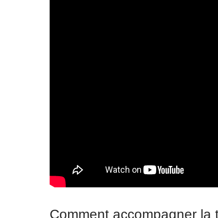
Comment accompagner la tra