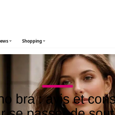
ews
Shopping
no bra : avis et cons
r se passer de sout