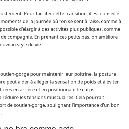
tement. Pour faciliter cette transition, il est conseillé
moments de la journée où l’on se sent à l’aise, comme à
 possible d’élargir à des activités plus publiques, comme
al de compagnie. En prenant ces petits pas, on améliore
ouveau style de vie.
outien-gorge pour maintenir leur poitrine, la posture
e peut aider à alléger la sensation de poids et à éviter
tirées en arrière et en positionnant le corps
 réduire les tensions musculaires. Cela pourrait
ort de soutien-gorge, soulignant l’importance d’un bon
.
le no bra comme acte