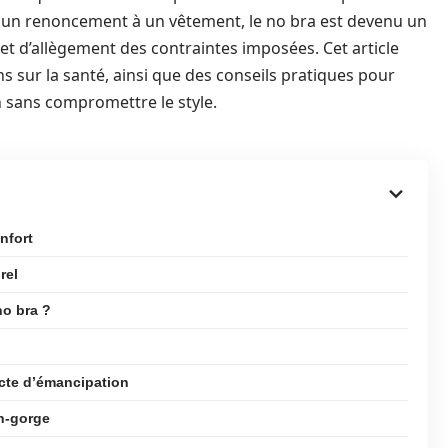
ent un renoncement à un vêtement, le no bra est devenu un
et d’allègement des contraintes imposées. Cet article
ns sur la santé, ainsi que des conseils pratiques pour
n sans compromettre le style.
nfort
rel
no bra ?
acte d’émancipation
en-gorge