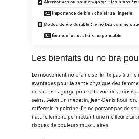
Alternatives au soutien-gorge : les brassières
Importance de bien choisir sa lingerie
Modes de vie durable : le no bra comme opt
Économies et choix responsable
Les bienfaits du no bra pour
Le mouvement no bra ne se limite pas à un ch
avantages pour la santé physique des femmes
de soutiens-gorge pourrait avoir des conséquen
seins. Selon un médecin, Jean-Denis Rouillon,
raffermir la poitrine. En ne portant pas de sou
naturellement, permettant une meilleure circu
risques de douleurs musculaires.