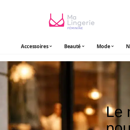
Accessoires
Beauté
Mode
N
Le 
pou