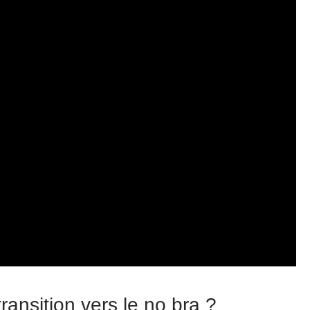
nsition vers le no bra ?