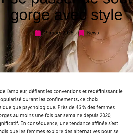
gorge avec style
19 mars 2026
News
l’ampleur, défiant les conventions et redéfinissant le
popularisé durant les confinements, ce choix
ysique que psychologique. Près de 46 % des femmes
gorges au moins une fois par semaine depuis 2020,
nificatif. En conséquence, une tendance affinée s’est
 tandis que les femmes explore des alternatives pour se