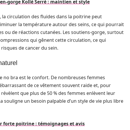
en-gorge Kollé Serré : maintien et style
 circulation des fluides dans la poitrine peut
diminuer la température autour des seins, ce qui pourrait
s ou de réactions cutanées. Les soutiens-gorge, surtout
mpressions qui gênent cette circulation, ce qui
s risques de cancer du sein.
naturel
 le no bra est le confort. De nombreuses femmes
barrassant de ce vêtement souvent raide et, pour
s révèlent que plus de 50 % des femmes enlèvent leur
a souligne un besoin palpable d’un style de vie plus libre
forte poitrine : témoignages et avis