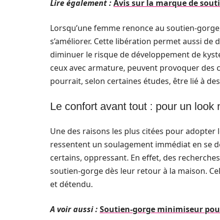
Lire également :
Avis sur la marque de souti
Lorsqu’une femme renonce au soutien-gorge, la
s’améliorer. Cette libération permet aussi de 
diminuer le risque de développement de kyste
ceux avec armature, peuvent provoquer des co
pourrait, selon certaines études, être lié à de
Le confort avant tout : pour un look 
Une des raisons les plus citées pour adopter
ressentent un soulagement immédiat en se dé
certains, oppressant. En effet, des recherche
soutien-gorge dès leur retour à la maison. Cel
et détendu.
A voir aussi :
Soutien-gorge minimiseur pour 