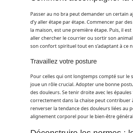
Passer au no bra peut demander un certain ajus
d’y aller étape par étape. Commencer par des 
la maison, est une première étape. Puis, il est
aller chercher le courrier ou sortir son anim
son confort spirituel tout en s’adaptant à ce n
Travaillez votre posture
Pour celles qui ont longtemps compté sur le s
joue un rôle crucial. Adopter une bonne postur
des douleurs. Se tenir droite avec les épaules 
correctement dans la chaise peut contribuer à
renverser la tendance des douleurs liées au p
alignement corporel pour le bien-être général
Déconstruire les normes : 