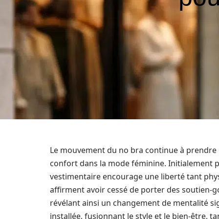
Le mouvement du no bra continue à prendre de 
confort dans la mode féminine. Initialement 
vestimentaire encourage une liberté tant ph
affirment avoir cessé de porter des soutien-
révélant ainsi un changement de mentalité sig
installée, fusionnant le style et le bien-être,