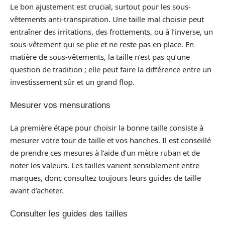
Le bon ajustement est crucial, surtout pour les sous-
vêtements anti-transpiration. Une taille mal choisie peut
entraîner des irritations, des frottements, ou à l’inverse, un
sous-vêtement qui se plie et ne reste pas en place. En
matière de sous-vêtements, la taille n’est pas qu’une
question de tradition ; elle peut faire la différence entre un
investissement sûr et un grand flop.
Mesurer vos mensurations
La première étape pour choisir la bonne taille consiste à
mesurer votre tour de taille et vos hanches. Il est conseillé
de prendre ces mesures à l’aide d’un mètre ruban et de
noter les valeurs. Les tailles varient sensiblement entre
marques, donc consultez toujours leurs guides de taille
avant d’acheter.
Consulter les guides des tailles