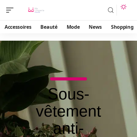
Accessoires
Beauté
Mode
News
Shopping
Sous-
vêtement
anti-