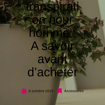
transpirati
on pour
homme :
A savoir
avant
d’acheter
8 octobre 2025
Accessoires