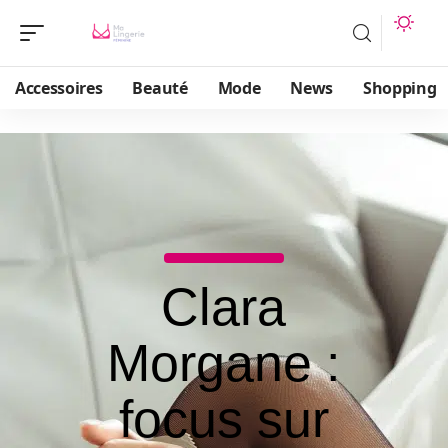
Accessoires
Beauté
Mode
News
Shopping
Clara
Morgane :
focus sur