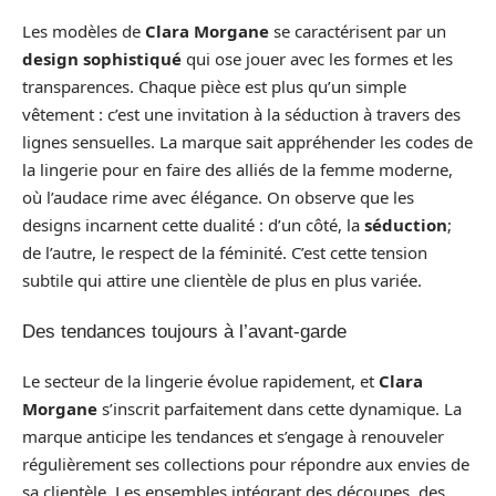
Les modèles de
Clara Morgane
se caractérisent par un
design sophistiqué
qui ose jouer avec les formes et les
transparences. Chaque pièce est plus qu’un simple
vêtement : c’est une invitation à la séduction à travers des
lignes sensuelles. La marque sait appréhender les codes de
la lingerie pour en faire des alliés de la femme moderne,
où l’audace rime avec élégance. On observe que les
designs incarnent cette dualité : d’un côté, la
séduction
;
de l’autre, le respect de la féminité. C’est cette tension
subtile qui attire une clientèle de plus en plus variée.
Des tendances toujours à l’avant-garde
Le secteur de la lingerie évolue rapidement, et
Clara
Morgane
s’inscrit parfaitement dans cette dynamique. La
marque anticipe les tendances et s’engage à renouveler
régulièrement ses collections pour répondre aux envies de
sa clientèle. Les ensembles intégrant des découpes, des