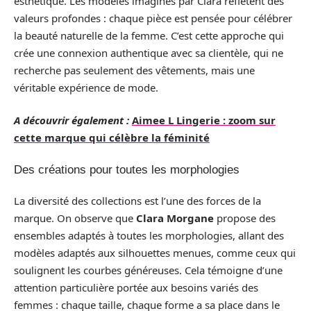
esthétique. Les modèles imaginés par Clara reflètent des
valeurs profondes : chaque pièce est pensée pour célébrer
la beauté naturelle de la femme. C’est cette approche qui
crée une connexion authentique avec sa clientèle, qui ne
recherche pas seulement des vêtements, mais une
véritable expérience de mode.
A découvrir également :
Aimee L Lingerie : zoom sur
cette marque qui célèbre la féminité
Des créations pour toutes les morphologies
La diversité des collections est l’une des forces de la
marque. On observe que
Clara Morgane
propose des
ensembles adaptés à toutes les morphologies, allant des
modèles adaptés aux silhouettes menues, comme ceux qui
soulignent les courbes généreuses. Cela témoigne d’une
attention particulière portée aux besoins variés des
femmes : chaque taille, chaque forme a sa place dans le