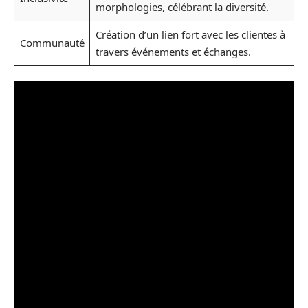
morphologies, célébrant la diversité.
Création d’un lien fort avec les clientes à
Communauté
travers événements et échanges.