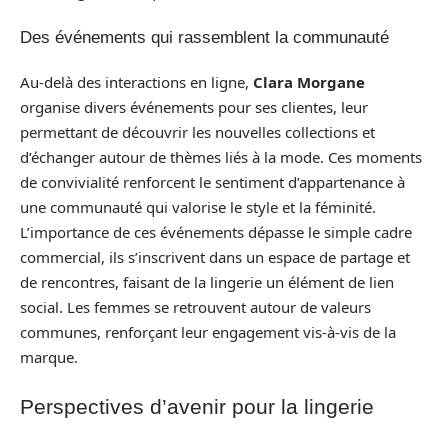
Des événements qui rassemblent la communauté
Au-delà des interactions en ligne,
Clara Morgane
organise divers événements pour ses clientes, leur
permettant de découvrir les nouvelles collections et
d’échanger autour de thèmes liés à la mode. Ces moments
de convivialité renforcent le sentiment d’appartenance à
une communauté qui valorise le style et la féminité.
L’importance de ces événements dépasse le simple cadre
commercial, ils s’inscrivent dans un espace de partage et
de rencontres, faisant de la lingerie un élément de lien
social. Les femmes se retrouvent autour de valeurs
communes, renforçant leur engagement vis-à-vis de la
marque.
Perspectives d’avenir pour la lingerie