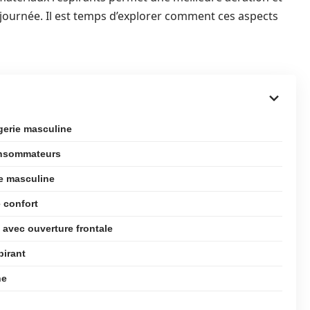
journée. Il est temps d’explorer comment ces aspects
ngerie masculine
consommateurs
ie masculine
e confort
 avec ouverture frontale
pirant
ne