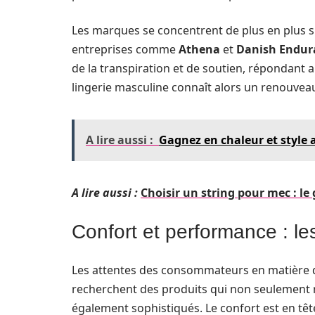
Les marques se concentrent de plus en plus s
entreprises comme
Athena
et
Danish Endur
de la transpiration et de soutien, répondant 
lingerie masculine connaît alors un renouveau, 
A lire aussi :
Gagnez en chaleur et style
A lire aussi :
Choisir un string pour mec : le
Confort et performance : l
Les attentes des consommateurs en matière d
recherchent des produits qui non seulement r
également sophistiqués. Le confort est en tête