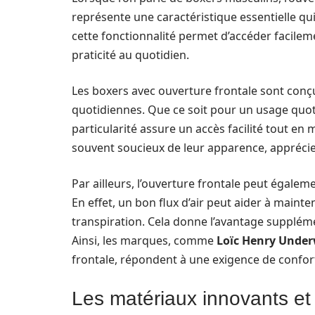
représente une caractéristique essentielle qu
cette fonctionnalité permet d’accéder facilem
praticité au quotidien.
Les boxers avec ouverture frontale sont conçu
quotidiennes. Que ce soit pour un usage quot
particularité assure un accès facilité tout e
souvent soucieux de leur apparence, apprécient 
Par ailleurs, l’ouverture frontale peut égalem
En effet, un bon flux d’air peut aider à maint
transpiration. Cela donne l’avantage supplémen
Ainsi, les marques, comme
Loïc Henry Unde
frontale, répondent à une exigence de confort
Les matériaux innovants et 