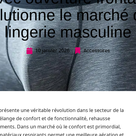
lutionne le marché 
lingerie masculine
10 janvier 2026
Accessoires
présente une véritable révolution dans le secteur de la
mélange de confort et de fonctionnalité, rehausse
ements. Dans un marché où le confort est primordial,
matériaux respirants permet une meilleure aération et