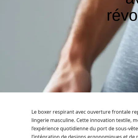
révo
Le boxer respirant avec ouverture frontale re
lingerie masculine. Cette innovation textile, 
l’expérience quotidienne du port de sous-vêt
l’intégration de designs ergonomiques et de 