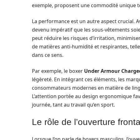
exemple, proposent une commodité unique tou
La performance est un autre aspect crucial. Avec
devenu impératif que les sous-vêtements soi
peut réduire les risques d’irritation, minimise
de matières anti-humidité et respirantes, tel
dans ce sens.
Par exemple, le boxer
Under Armour Charge
légèreté. En intégrant ces éléments, les mar
consommateurs modernes en matière de linger
L’attention portée au design ergonomique fav
journée, tant au travail qu’en sport.
Le rôle de l’ouverture front
Lorsque l’on parle de boxers masculins, l’ouve