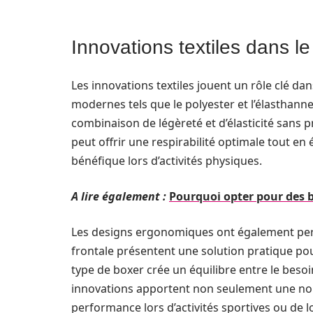
Innovations textiles dans le
Les innovations textiles jouent un rôle clé dan
modernes tels que le polyester et l’élasthan
combinaison de légèreté et d’élasticité sans 
peut offrir une respirabilité optimale tout en 
bénéfique lors d’activités physiques.
A lire également :
Pourquoi opter pour des 
Les designs ergonomiques ont également perm
frontale présentent une solution pratique pou
type de boxer crée un équilibre entre le besoi
innovations apportent non seulement une nouv
performance lors d’activités sportives ou de lo