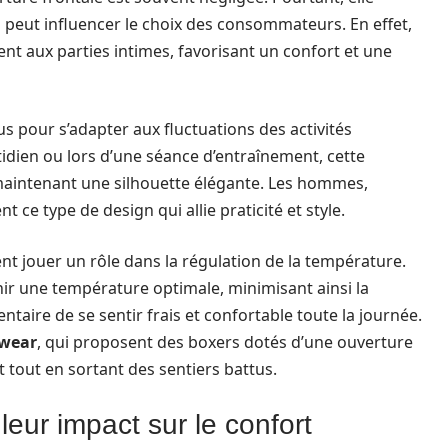
i peut influencer le choix des consommateurs. En effet,
ent aux parties intimes, favorisant un confort et une
s pour s’adapter aux fluctuations des activités
idien ou lors d’une séance d’entraînement, cette
n maintenant une silhouette élégante. Les hommes,
ce type de design qui allie praticité et style.
ent jouer un rôle dans la régulation de la température.
enir une température optimale, minimisant ainsi la
taire de se sentir frais et confortable toute la journée.
rwear
, qui proposent des boxers dotés d’une ouverture
 tout en sortant des sentiers battus.
leur impact sur le confort