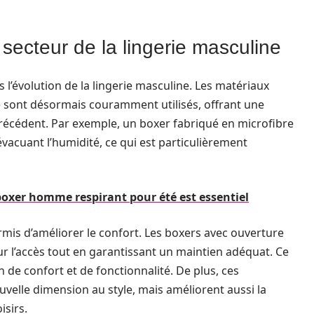
 secteur de la lingerie masculine
s l’évolution de la lingerie masculine. Les matériaux
ne sont désormais couramment utilisés, offrant une
précédent. Par exemple, un boxer fabriqué en microfibre
évacuant l’humidité, ce qui est particulièrement
boxer homme respirant pour été est essentiel
is d’améliorer le confort. Les boxers avec ouverture
r l’accès tout en garantissant un maintien adéquat. Ce
n de confort et de fonctionnalité. De plus, ces
elle dimension au style, mais améliorent aussi la
isirs.