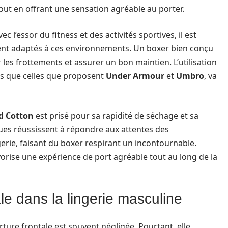
t en offrant une sensation agréable au porter.
 l’essor du fitness et des activités sportives, il est
ent adaptés à ces environnements. Un boxer bien conçu
r les frottements et assurer un bon maintien. L’utilisation
les que celles que proposent
Under Armour
et
Umbro
, va
d Cotton
est prisé pour sa rapidité de séchage et sa
ques réussissent à répondre aux attentes des
ie, faisant du boxer respirant un incontournable.
orise une expérience de port agréable tout au long de la
ale dans la lingerie masculine
rture frontale est souvent négligée. Pourtant, elle