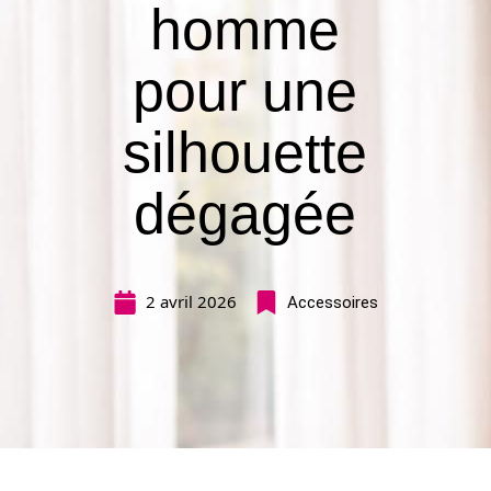
homme
pour une
silhouette
dégagée
2 avril 2026
Accessoires