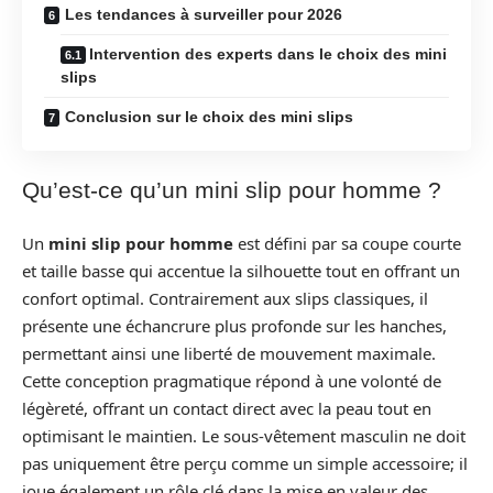
Les tendances à surveiller pour 2026
Intervention des experts dans le choix des mini
slips
Conclusion sur le choix des mini slips
Qu’est-ce qu’un mini slip pour homme ?
Un
mini slip pour homme
est défini par sa coupe courte
et taille basse qui accentue la silhouette tout en offrant un
confort optimal. Contrairement aux slips classiques, il
présente une échancrure plus profonde sur les hanches,
permettant ainsi une liberté de mouvement maximale.
Cette conception pragmatique répond à une volonté de
légèreté, offrant un contact direct avec la peau tout en
optimisant le maintien. Le sous-vêtement masculin ne doit
pas uniquement être perçu comme un simple accessoire; il
joue également un rôle clé dans la mise en valeur des