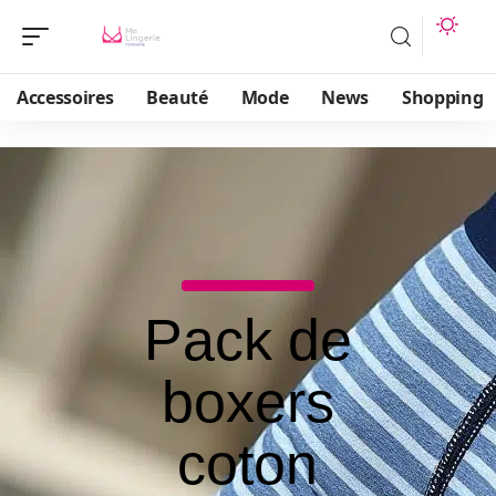
Accessoires
Beauté
Mode
News
Shopping
Pack de
boxers
coton