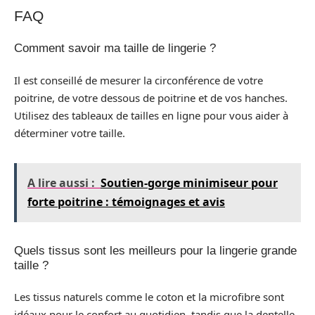
FAQ
Comment savoir ma taille de lingerie ?
Il est conseillé de mesurer la circonférence de votre
poitrine, de votre dessous de poitrine et de vos hanches.
Utilisez des tableaux de tailles en ligne pour vous aider à
déterminer votre taille.
A lire aussi :
Soutien-gorge minimiseur pour
forte poitrine : témoignages et avis
Quels tissus sont les meilleurs pour la lingerie grande
taille ?
Les tissus naturels comme le coton et la microfibre sont
idéaux pour le confort au quotidien, tandis que la dentelle