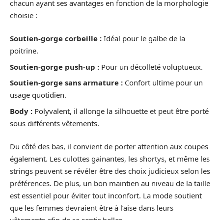
chacun ayant ses avantages en fonction de la morphologie
choisie :
Soutien-gorge corbeille :
Idéal pour le galbe de la
poitrine.
Soutien-gorge push-up :
Pour un décolleté voluptueux.
Soutien-gorge sans armature :
Confort ultime pour un
usage quotidien.
Body :
Polyvalent, il allonge la silhouette et peut être porté
sous différents vêtements.
Du côté des bas, il convient de porter attention aux coupes
également. Les culottes gainantes, les shortys, et même les
strings peuvent se révéler être des choix judicieux selon les
préférences. De plus, un bon maintien au niveau de la taille
est essentiel pour éviter tout inconfort. La mode soutient
que les femmes devraient être à l’aise dans leurs