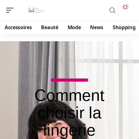
Accessoires
Beauté
Mode
News
Shopping
Comment
choisir la
lingerie