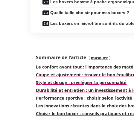
Les boxers homme à poche ergonomique s
Quelle taille choisir pour mes boxers ?
Les boxers en microfibre sont-ils durabl
Sommaire de l'article
masquer
Le confort avant tout : l’importance des maté
Coupe et ajustement : trouver le bon équilibr
Style et design : privilégier la personnalité
Durabilité et entretien : un investissement à
Performance sportive : choisir selon l’activité
Les innovations récentes dans le choix des 
Choisir le bon boxer : conseils pratiques et