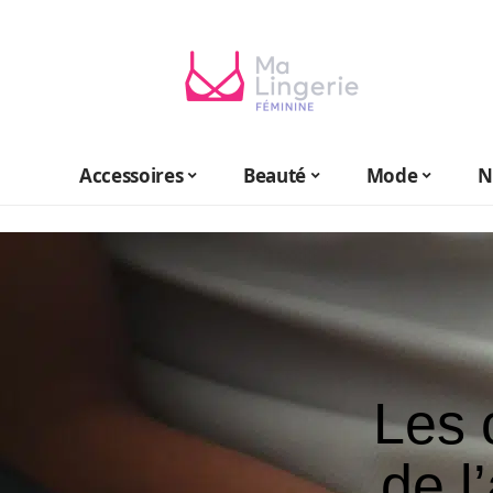
Accessoires
Beauté
Mode
N
Les 
de l