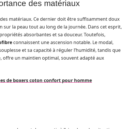
mportance des matériaux
des matériaux. Ce dernier doit être suffisamment doux
n sur la peau tout au long de la journée. Dans cet esprit,
propriétés absorbantes et sa douceur. Toutefois,
ofibre
connaissent une ascension notable. Le modal,
souplesse et sa capacité à réguler l’humidité, tandis que
ble, offre un maintien optimal, souvent adapté aux
ues de boxers coton confort pour homme