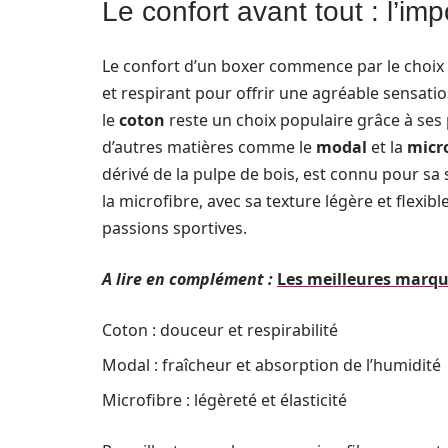
Le confort avant tout : l’i
Le confort d’un boxer commence par le choix 
et respirant pour offrir une agréable sensatio
le
coton
reste un choix populaire grâce à ses 
d’autres matières comme le
modal
et la
micr
dérivé de la pulpe de bois, est connu pour sa 
la microfibre, avec sa texture légère et flexi
passions sportives.
A lire en complément :
Les meilleures marq
Coton : douceur et respirabilité
Modal : fraîcheur et absorption de l’humidité
Microfibre : légèreté et élasticité