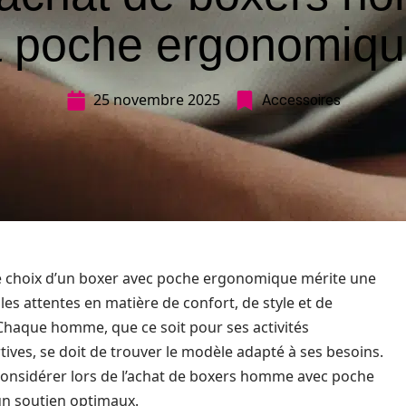
 poche ergonomiq
25 novembre 2025
Accessoires
e choix d’un boxer avec poche ergonomique mérite une
 les attentes en matière de confort, de style et de
Chaque homme, que ce soit pour ses activités
ves, se doit de trouver le modèle adapté à ses besoins.
à considérer lors de l’achat de boxers homme avec poche
un soutien optimaux.