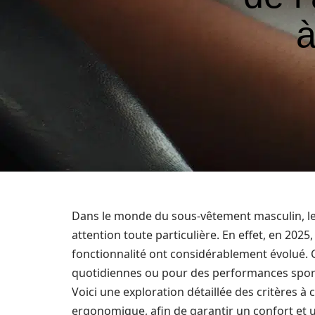
à
Dans le monde du sous-vêtement masculin, l
attention toute particulière. En effet, en 2025,
fonctionnalité ont considérablement évolué. 
quotidiennes ou pour des performances sporti
Voici une exploration détaillée des critères 
ergonomique, afin de garantir un confort et 