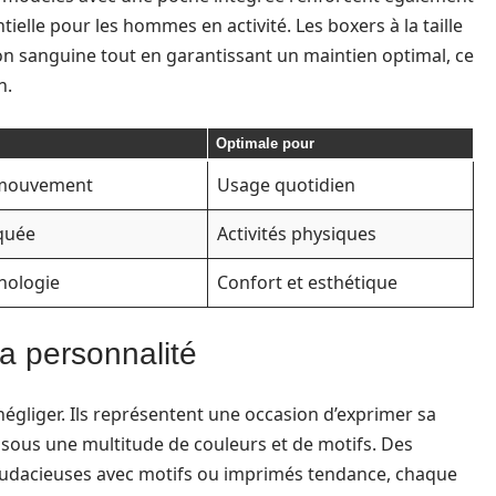
ntielle pour les hommes en activité. Les boxers à la taille
ion sanguine tout en garantissant un maintien optimal, ce
n.
Optimale pour
e mouvement
Usage quotidien
iquée
Activités physiques
hologie
Confort et esthétique
 la personnalité
 négliger. Ils représentent une occasion d’exprimer sa
t sous une multitude de couleurs et de motifs. Des
 audacieuses avec motifs ou imprimés tendance, chaque