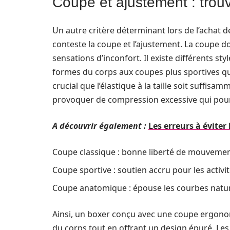
Coupe et ajustement : trouv
Un autre critère déterminant lors de l’acha
conteste la coupe et l’ajustement. La coupe d
sensations d’inconfort. Il existe différents s
formes du corps aux coupes plus sportives qui
crucial que l’élastique à la taille soit suffis
provoquer de compression excessive qui pourr
A découvrir également :
Les erreurs à éviter
Coupe classique : bonne liberté de mouveme
Coupe sportive : soutien accru pour les activi
Coupe anatomique : épouse les courbes natur
Ainsi, un boxer conçu avec une coupe ergon
du corps tout en offrant un design épuré. L