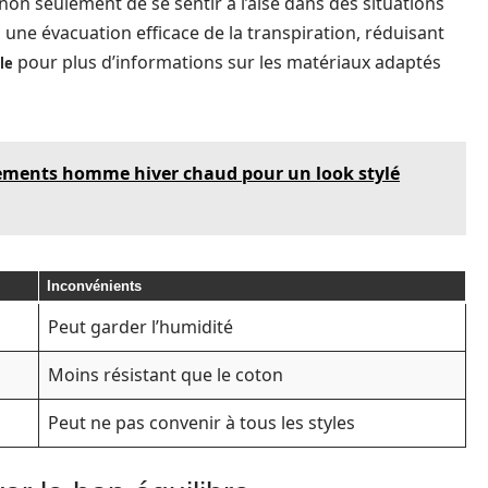
non seulement de se sentir à l’aise dans des situations
à une évacuation efficace de la transpiration, réduisant
pour plus d’informations sur les matériaux adaptés
le
ements homme hiver chaud pour un look stylé
Inconvénients
Peut garder l’humidité
Moins résistant que le coton
Peut ne pas convenir à tous les styles